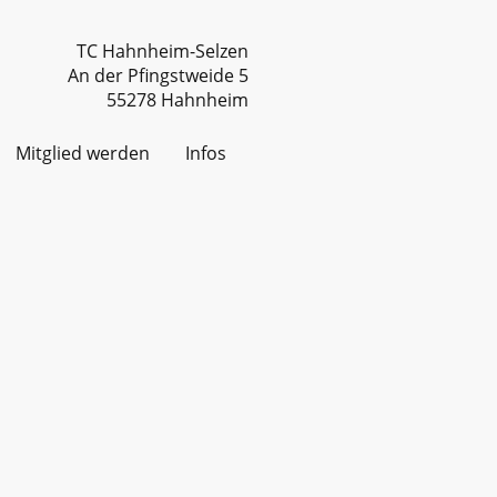
TC Hahnheim-Selzen
An der Pfingstweide 5
55278 Hahnheim
Mitglied werden
Infos